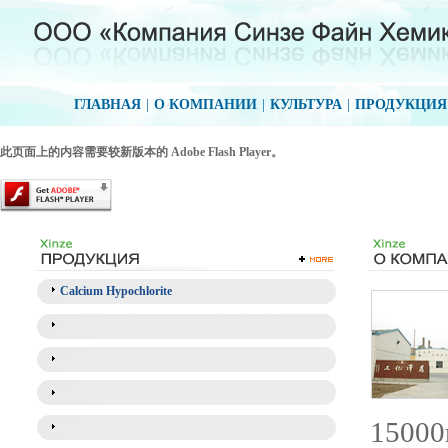
ГЛАВНАЯ
|
О КОМПАНИИ
|
КУЛЬТУРА
|
ПРОДУКЦИЯ
此页面上的内容需要较新版本的 Adobe Flash Player。
Calcium Hypochlorite
15000