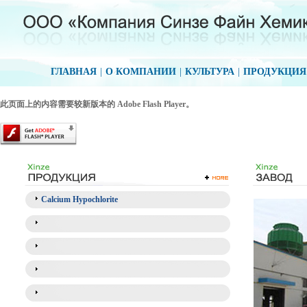
ГЛАВНАЯ
|
О КОМПАНИИ
|
КУЛЬТУРА
|
ПРОДУКЦИЯ
此页面上的内容需要较新版本的 Adobe Flash Player。
Calcium Hypochlorite